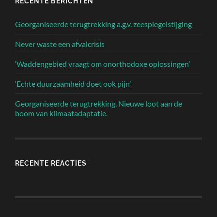
RECENTE BERICHTEN
Georganiseerde terugtrekking a.g.v. zeespiegelstijging
Never waste een afvalcrisis
‘Waddengebied vraagt om onorthodoxe oplossingen’
‘Echte duurzaamheid doet ook pijn’
Georganiseerde terugtrekking. Nieuwe loot aan de
boom van klimaatadaptatie.
RECENTE REACTIES