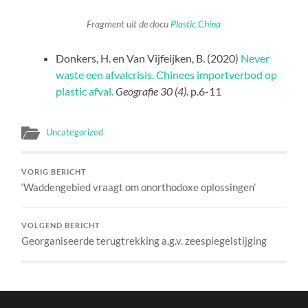
Fragment uit de docu
Plastic China
Donkers, H. en Van Vijfeijken, B. (2020)
Never
waste een afvalcrisis. Chinees importverbod op
plastic afval.
Geografie 30 (4)
. p.6-11
Uncategorized
VORIG BERICHT
‘Waddengebied vraagt om onorthodoxe oplossingen’
VOLGEND BERICHT
Georganiseerde terugtrekking a.g.v. zeespiegelstijging