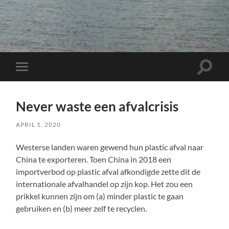
Toggle
Toggle
zoekve
mobiel
menu
Never waste een afvalcrisis
APRIL 1, 2020
Westerse landen waren gewend hun plastic afval naar
China te exporteren. Toen China in 2018 een
importverbod op plastic afval afkondigde zette dit de
internationale afvalhandel op zijn kop. Het zou een
prikkel kunnen zijn om (a) minder plastic te gaan
gebruiken en (b) meer zelf te recyclen.