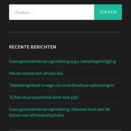
Zoeken
naar:
RECENTE BERICHTEN
Georganiseerde terugtrekking a.g.v. zeespiegelstijging
Never waste een afvalcrisis
‘Waddengebied vraagt om onorthodoxe oplossingen’
‘Echte duurzaamheid doet ook pijn’
Georganiseerde terugtrekking. Nieuwe loot aan de
boom van klimaatadaptatie.