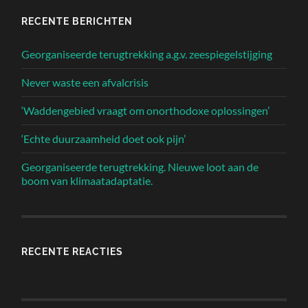
RECENTE BERICHTEN
Georganiseerde terugtrekking a.g.v. zeespiegelstijging
Never waste een afvalcrisis
‘Waddengebied vraagt om onorthodoxe oplossingen’
‘Echte duurzaamheid doet ook pijn’
Georganiseerde terugtrekking. Nieuwe loot aan de
boom van klimaatadaptatie.
RECENTE REACTIES