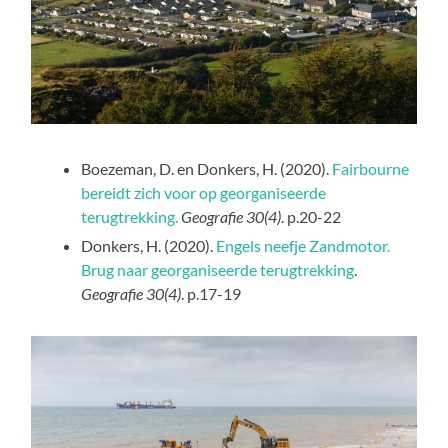
Boezeman, D. en Donkers, H. (2020).
Fairbourne
bereidt zich voor op georganiseerde
terugtrekking.
Geografie 30(4)
. p.20-22
Donkers, H. (2020).
Engels neefje Zandmotor.
Brug naar georganiseerde terugtrekking
.
Geografie 30(4)
. p.17-19