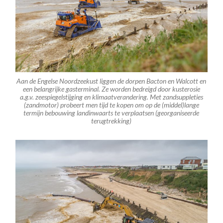
Aan de Engelse Noordzeekust liggen de dorpen Bacton en Walcott en
een belangrijke gasterminal. Ze worden bedreigd door kusterosie
a.g.v. zeespiegelstijging en klimaatverandering. Met zandsuppleties
(zandmotor) probeert men tijd te kopen om op de (middel)lange
termijn bebouwing landinwaarts te verplaatsen (georganiseerde
terugtrekking)