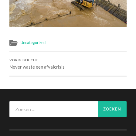
Uncategorized
VORIG BERICHT
Never waste een afvalcrisis
Zoeken
naar: