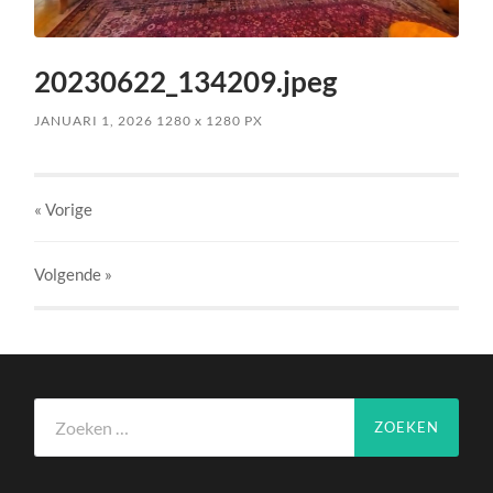
20230622_134209.jpeg
JANUARI 1, 2026
1280
x
1280 PX
« Vorige
Volgende
»
Zoeken
naar: