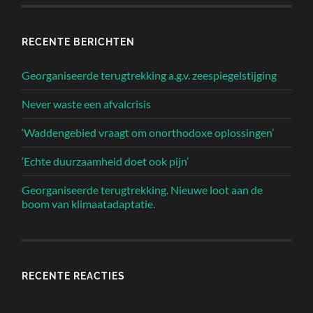
RECENTE BERICHTEN
Georganiseerde terugtrekking a.g.v. zeespiegelstijging
Never waste een afvalcrisis
‘Waddengebied vraagt om onorthodoxe oplossingen’
‘Echte duurzaamheid doet ook pijn’
Georganiseerde terugtrekking. Nieuwe loot aan de
boom van klimaatadaptatie.
RECENTE REACTIES