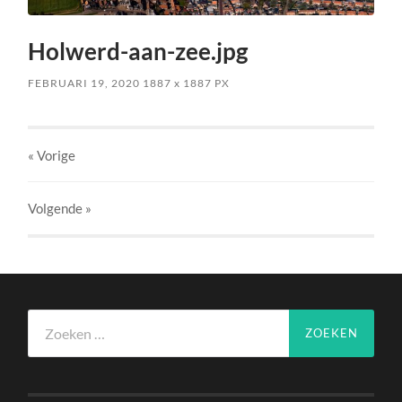
Holwerd-aan-zee.jpg
FEBRUARI 19, 2020
1887
x
1887 PX
« Vorige
Volgende
»
Zoeken
naar: