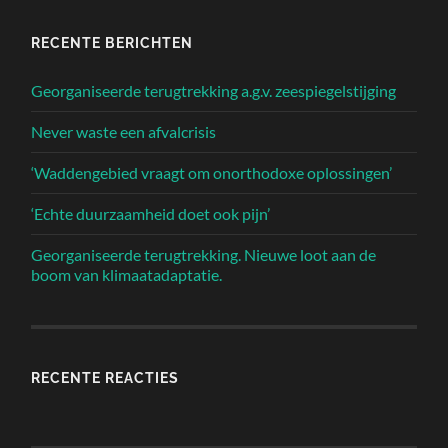
RECENTE BERICHTEN
Georganiseerde terugtrekking a.g.v. zeespiegelstijging
Never waste een afvalcrisis
‘Waddengebied vraagt om onorthodoxe oplossingen’
‘Echte duurzaamheid doet ook pijn’
Georganiseerde terugtrekking. Nieuwe loot aan de
boom van klimaatadaptatie.
RECENTE REACTIES